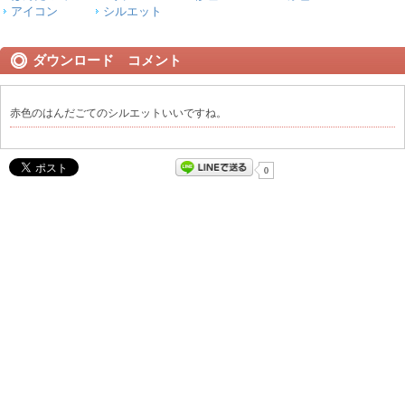
アイコン
シルエット
ダウンロード コメント
赤色のはんだごてのシルエットいいですね。
0