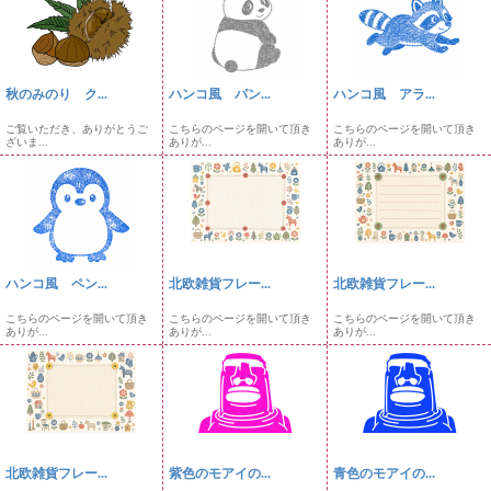
秋のみのり ク...
ハンコ風 パン...
ハンコ風 アラ...
ご覧いただき、ありがとうご
こちらのページを開いて頂き
こちらのページを開いて頂き
ざいま...
ありが...
ありが...
ハンコ風 ペン...
北欧雑貨フレー...
北欧雑貨フレー...
こちらのページを開いて頂き
こちらのページを開いて頂き
こちらのページを開いて頂き
ありが...
ありが...
ありが...
北欧雑貨フレー...
紫色のモアイの...
青色のモアイの...