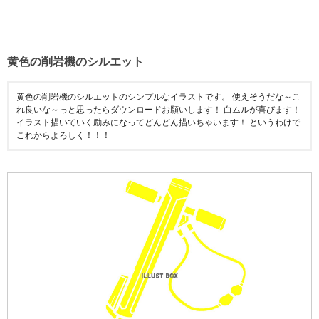
黄色の削岩機のシルエット
黄色の削岩機のシルエットのシンプルなイラストです。 使えそうだな～こ
れ良いな～っと思ったらダウンロードお願いします！ 白ムルが喜びます！
イラスト描いていく励みになってどんどん描いちゃいます！ というわけで
これからよろしく！！！