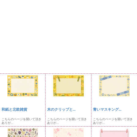
和紙と北欧雑貨
木のクリップと...
青いマスキング...
こちらのページを開いて頂き
こちらのページを開いて頂き
こちらのページを開いて頂き
ありが...
ありが...
ありが...