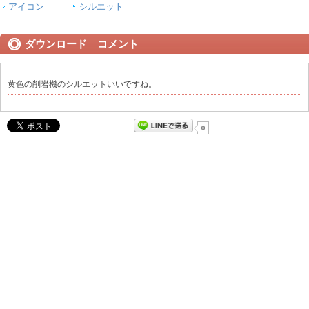
アイコン
シルエット
ダウンロード コメント
黄色の削岩機のシルエットいいですね。
0