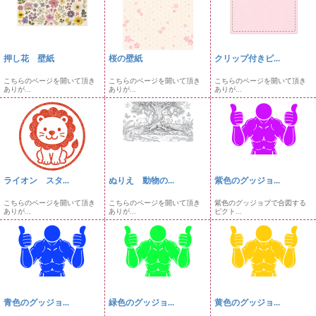
押し花 壁紙
桜の壁紙
クリップ付きピ...
こちらのページを開いて頂き
こちらのページを開いて頂き
こちらのページを開いて頂き
ありが...
ありが...
ありが...
ライオン スタ...
ぬりえ 動物の...
紫色のグッジョ...
こちらのページを開いて頂き
こちらのページを開いて頂き
紫色のグッジョブで合図する
ありが...
ありが...
ピクト...
青色のグッジョ...
緑色のグッジョ...
黄色のグッジョ...