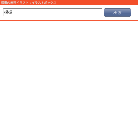
採掘の無料イラスト：イラストボックス
検 索