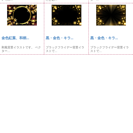
金色紅葉、和柄...
黒・金色・キラ...
黒・金色・キラ...
和風背景イラストです。 ベク
ブラックフライデー背景イラ
ブラックフライデー背景イラ
ター...
ストで...
ストで...