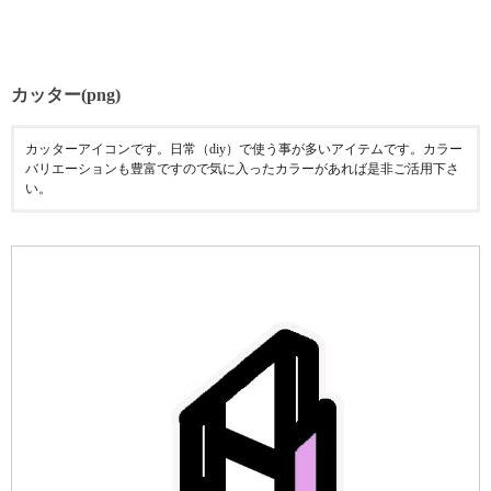
カッター(png)
カッターアイコンです。日常（diy）で使う事が多いアイテムです。カラー
バリエーションも豊富ですので気に入ったカラーがあれば是非ご活用下さ
い。