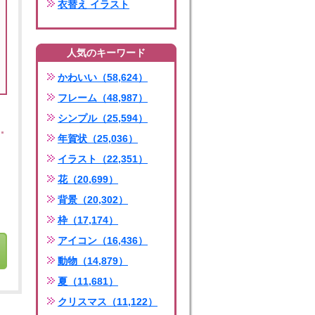
衣替え イラスト
人気のキーワード
かわいい（58,624）
フレーム（48,987）
シンプル（25,594）
年賀状（25,036）
イラスト（22,351）
花（20,699）
背景（20,302）
枠（17,174）
アイコン（16,436）
動物（14,879）
夏（11,681）
クリスマス（11,122）