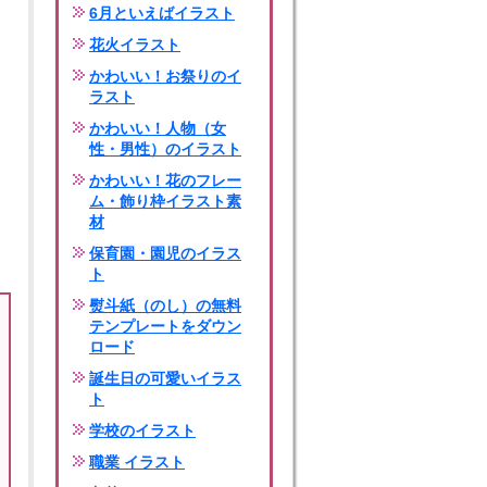
6月といえばイラスト
花火イラスト
かわいい！お祭りのイ
ラスト
かわいい！人物（女
性・男性）のイラスト
かわいい！花のフレー
ム・飾り枠イラスト素
材
保育園・園児のイラス
ト
熨斗紙（のし）の無料
テンプレートをダウン
ロード
誕生日の可愛いイラス
ト
学校のイラスト
職業 イラスト