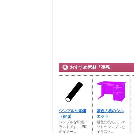
おすすめ素材「事務」
シンプルな印鑑
紫色の机のシル
（png)
エット
シンプルな印鑑イ
紫色の机のシルエ
ラストです。押印
ットのシンプルな
のイメー...
イラスト...