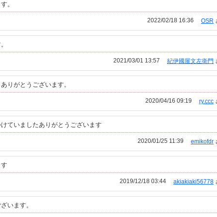
ます。
2022/02/18 16:36
OSR
す。
2021/03/01 13:57
紀伊國屋文左衛門
。ありがとうございます。
2020/04/16 09:19
ry.ccc
つけていましたありがとうございます
2020/01/25 11:39
emikofdr
ます
2019/12/18 03:44
akiakiaki56778
ございます。