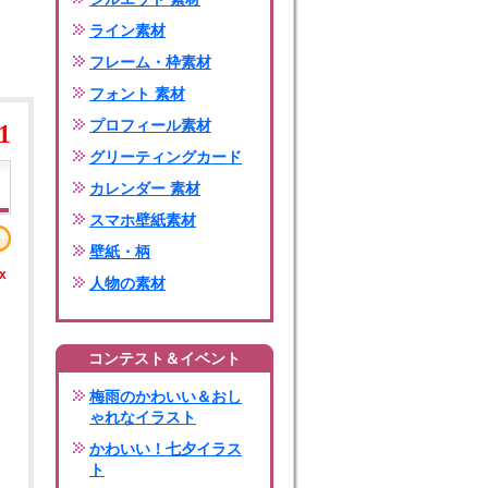
ライン素材
フレーム・枠素材
フォント 素材
プロフィール素材
1
グリーティングカード
カレンダー 素材
スマホ壁紙素材
壁紙・柄
x
人物の素材
コンテスト＆イベント
梅雨のかわいい＆おし
ゃれなイラスト
かわいい！七夕イラス
ト