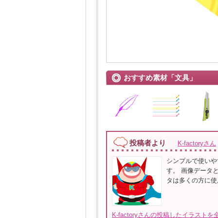
おすすめ素材「文具」
投稿者より
K-factoryさん
シンプルで使いや
す。 画像データ
タは多くの方に使用し
K-factoryさんの投稿したイラストを