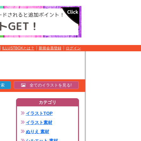
ILLUSTBOXとは？
新規会員登録
ログイン
全てのイラストを見る!
カテゴリ
イラストTOP
イラスト素材
ぬりえ 素材
シルエット 素材