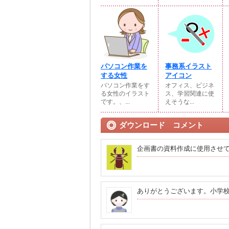
パソコン作業を
事務系イラスト
する女性
アイコン
パソコン作業をす
オフィス、ビジネ
る女性のイラスト
ス、学習関連に使
です。、...
えそうな...
ダウンロード コメント
企画書の資料作成に使用させ
ありがとうございます。小学