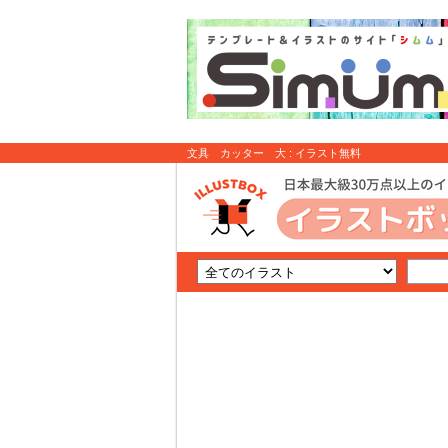
文具 カッター 大 : イラスト無料