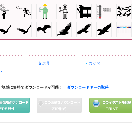
文房具
カッター
ト
簡単に無料でダウンロードが可能！
ダウンロードキーの取得