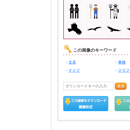
この画像のキーワード
文具
事務
ナイフ
クラフ
送信