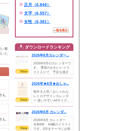
正月（6,849）
文字（6,557）
女性（6,381）
ダウンロードランキング
習い事
描いた
2026年8月カレンダー...
2026年8月のカレンダーで
す。 季節のかわいいイラ
スト入りで、予定を描き
込めるスペ...
2026年★8月★おしゃ...
毎年大人気！おしゃれな
さん
レトロデザインカレンダ
ー 使いやすいA4サイズ。
illust...
2026年8月 カレンダ...
さん
2026年8月 カレンダー
令和8年 A4横のイラスト
です。8月をテーマにお祭