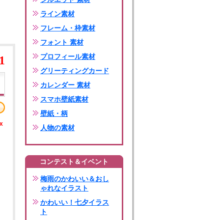
ライン素材
フレーム・枠素材
フォント 素材
プロフィール素材
1
グリーティングカード
カレンダー 素材
スマホ壁紙素材
壁紙・柄
x
人物の素材
コンテスト＆イベント
梅雨のかわいい＆おし
ゃれなイラスト
かわいい！七夕イラス
ト