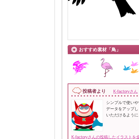
おすすめ素材「鳥」
投稿者より
K-factoryさん
シンプルで使いや
データをアップし
いただけるように、Il
K-factoryさんの投稿したイラストを