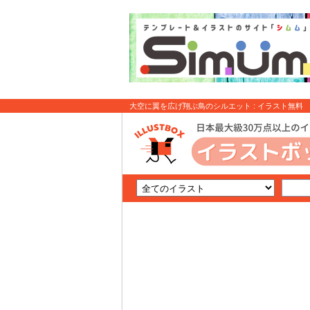
大空に翼を広げ翔ぶ鳥のシルエット : イラスト無料