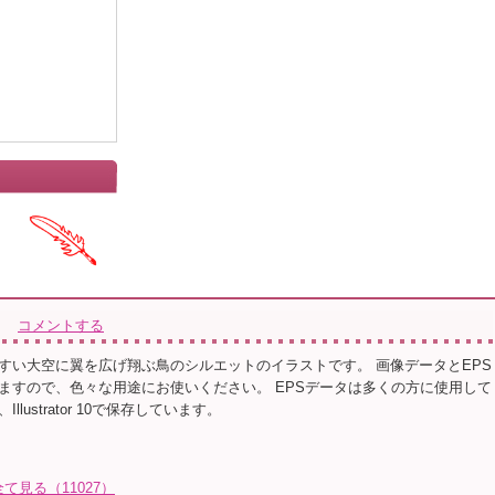
コメントする
すい大空に翼を広げ翔ぶ鳥のシルエットのイラストです。 画像データとEPS
ますので、色々な用途にお使いください。 EPSデータは多くの方に使用して
lustrator 10で保存しています。
全て見る（11027）