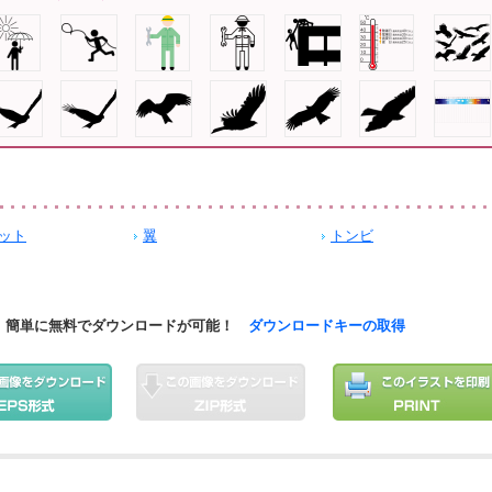
ット
翼
トンビ
簡単に無料でダウンロードが可能！
ダウンロードキーの取得