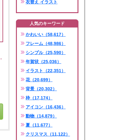
衣替え イラスト
人気のキーワード
かわいい（58,617）
フレーム（48,986）
シンプル（25,590）
年賀状（25,036）
イラスト（22,351）
花（20,699）
背景（20,302）
枠（17,174）
アイコン（16,436）
動物（14,879）
夏（11,677）
クリスマス（11,122）