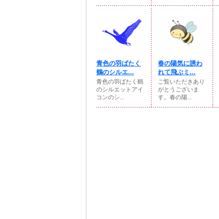
青色の羽ばたく
春の陽気に誘わ
鶴のシルエ...
れて飛ぶミ...
青色の羽ばたく鶴
ご覧いただきあり
のシルエットアイ
がとうございま
コンのシ...
す。春の陽...