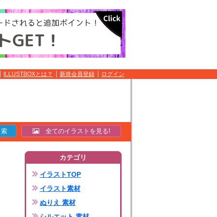
ILLUSTBOXとは？
新規会員登録
ログイン
全てのイラストを見る!
カテゴリ
イラストTOP
イラスト素材
ぬりえ 素材
シルエット 素材