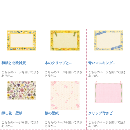
和紙と北欧雑貨
木のクリップと...
青いマスキング...
こちらのページを開いて頂き
こちらのページを開いて頂き
こちらのページを開いて頂き
ありが...
ありが...
ありが...
押し花 壁紙
桜の壁紙
クリップ付きピ...
こちらのページを開いて頂き
こちらのページを開いて頂き
こちらのページを開いて頂き
ありが...
ありが...
ありが...