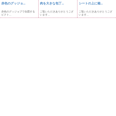
赤色のグッジョ...
肉を大きな包丁...
シートの上に箱...
赤色のグッジョブで合図する
ご覧いただきありがとうござ
ご覧いただきありがとうござ
ピクト...
います...
います...