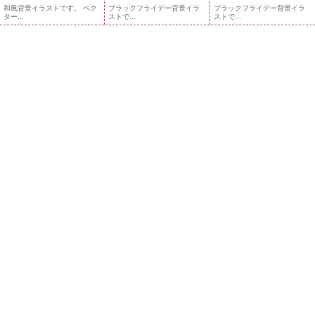
和風背景イラストです。 ベク
ブラックフライデー背景イラ
ブラックフライデー背景イラ
ター...
ストで...
ストで...