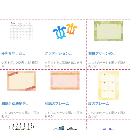
令和８年、20...
グラデーション...
和風グリーンの...
令和８年、2026年、9月横型
イラストをご覧頂き誠にあり
こちらのページを開いて頂き
カ...
がとう...
ありが...
和紙と伝統柄テ...
和紙のフレーム
縦のフレーム
こちらのページを開いて頂き
こちらのページを開いて頂き
こちらのページを開いて頂き
ありが...
ありが...
ありが...