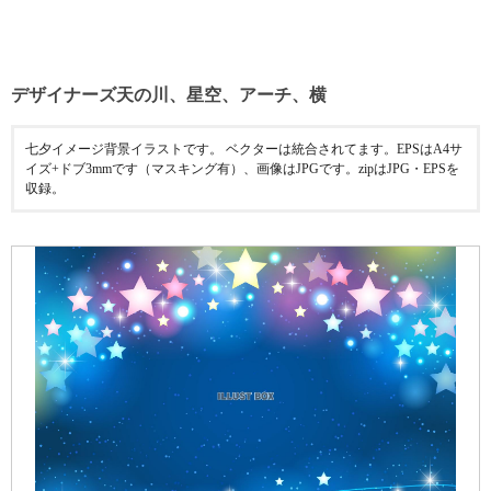
デザイナーズ天の川、星空、アーチ、横
七夕イメージ背景イラストです。 ベクターは統合されてます。EPSはA4サ
イズ+ドブ3mmです（マスキング有）、画像はJPGです。zipはJPG・EPSを
収録。