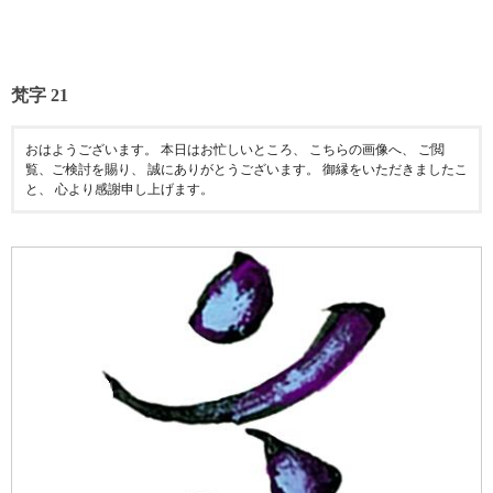
梵字 21
おはようございます。 本日はお忙しいところ、 こちらの画像へ、 ご閲
覧、ご検討を賜り、 誠にありがとうございます。 御縁をいただきましたこ
と、 心より感謝申し上げます。