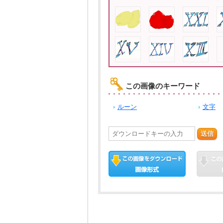
この画像のキーワード
ルーン
文字
送信