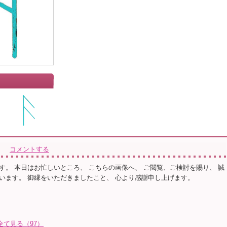
コメントする
す。 本日はお忙しいところ、 こちらの画像へ、 ご閲覧、ご検討を賜り、 誠
います。 御縁をいただきましたこと、 心より感謝申し上げます。
全て見る（97）