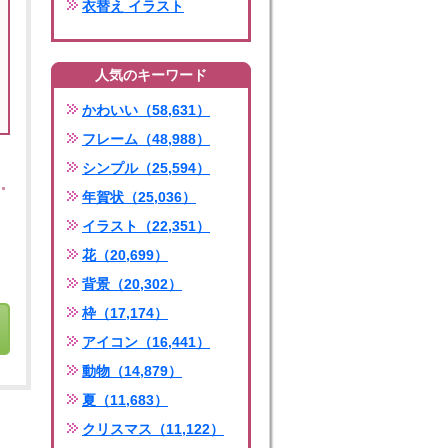
衣替え イラスト
人気のキーワード
かわいい（58,631）
フレーム（48,988）
シンプル（25,594）
年賀状（25,036）
イラスト（22,351）
花（20,699）
背景（20,302）
枠（17,174）
アイコン（16,441）
動物（14,879）
夏（11,683）
クリスマス（11,122）