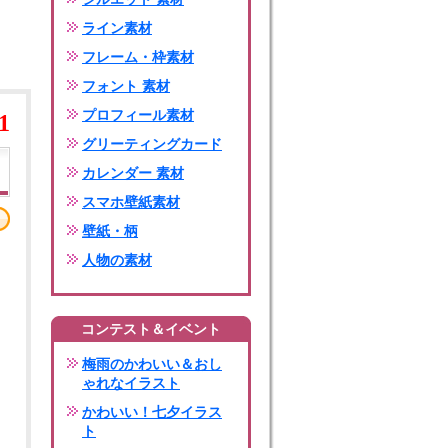
ライン素材
フレーム・枠素材
フォント 素材
プロフィール素材
1
グリーティングカード
カレンダー 素材
スマホ壁紙素材
壁紙・柄
人物の素材
コンテスト＆イベント
梅雨のかわいい＆おし
ゃれなイラスト
かわいい！七夕イラス
ト