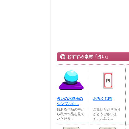
おすすめ素材「占い」
占いの水晶玉の
おみくじ凶
シンプルな...
数ある作品の中か
ご覧いただきあり
ら私の作品を見て
がとうございま
いただき...
す。おみく...