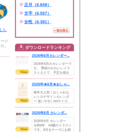
正月（6,849）
文字（6,557）
女性（6,381）
しし
メージ
した。
ダウンロードランキング
2026年8月カレンダー...
2026年8月のカレンダーで
す。 季節のかわいいイラ
スト入りで、予定を描き
込めるスペ...
2026年★8月★おしゃ...
毎年大人気！おしゃれな
レトロデザインカレンダ
ー 使いやすいA4サイズ。
illust...
2026年8月 カレンダ...
2026年8月 カレンダー
令和8年 A4横のイラスト
です。8月をテーマにお祭