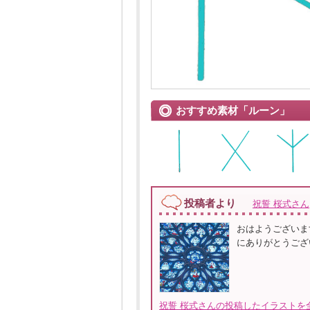
おすすめ素材「ルーン」
投稿者より
祝誓 桜式さん
おはようございま
にありがとうござ
祝誓 桜式さんの投稿したイラストを