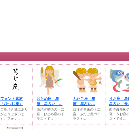
フォント素材
おとめ座 星
ふたご座 星
うお座 
「ひつじ座」
座 星占い ...
座 星占い...
星占い サ..
ご覧頂き誠にあり
西洋占星術の十二
西洋占星術の十二
西洋占星術
がとうございま
宮 おとめ座のイ
宮 ふたご座のイ
宮 うお座
す。フォン...
ラストで...
ラスト...
ストです...