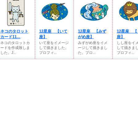
ネコのタロット
12星座 【いて
12星座 【みず
12星座 【
カード11...
座】
がめ座】
座】
ネコのタロットカ
いて座をイメージ
みずがめ座をイメ
しし座をイ
ードを作成致しま
して描きました。
ージして描きまし
して描きま
した。J...
プロフィ...
た。プロ...
プロフィ...