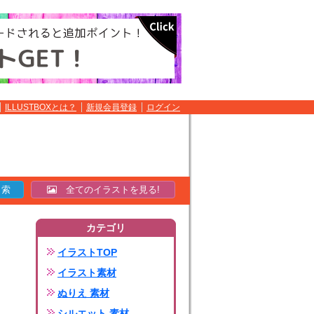
ILLUSTBOXとは？
新規会員登録
ログイン
全てのイラストを見る!
カテゴリ
イラストTOP
イラスト素材
ぬりえ 素材
シルエット 素材