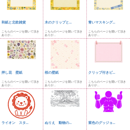
和紙と北欧雑貨
木のクリップと...
青いマスキング...
こちらのページを開いて頂き
こちらのページを開いて頂き
こちらのページを開いて頂き
ありが...
ありが...
ありが...
押し花 壁紙
桜の壁紙
クリップ付きピ...
こちらのページを開いて頂き
こちらのページを開いて頂き
こちらのページを開いて頂き
ありが...
ありが...
ありが...
ライオン スタ...
ぬりえ 動物の...
紫色のグッジョ...