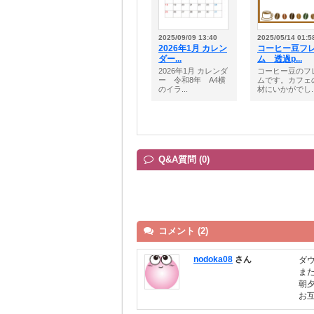
2025/09/09 13:40
2025/05/14 01:5
2026年1月 カレン
コーヒー豆フ
ダー...
ム 透過p...
2026年1月 カレンダ
コーヒー豆のフ
ー 令和8年 A4横
ムです。カフェ
のイラ...
材にいかがでし..
Q&A質問 (0)
コメント (2)
nodoka08
さん
ダ
ま
朝
お