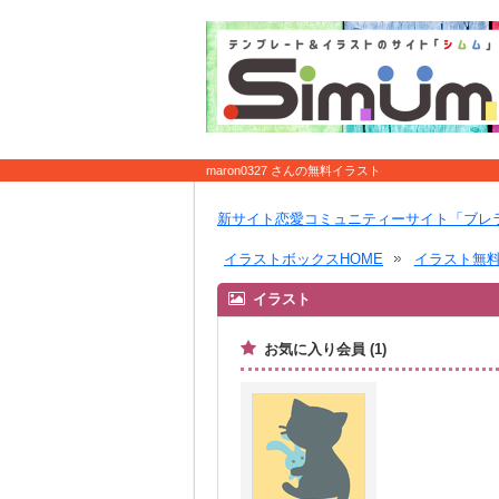
maron0327 さんの無料イラスト
新サイト恋愛コミュニティーサイト「ブレ
イラストボックスHOME
イラスト無
イラスト
お気に入り会員 (1)