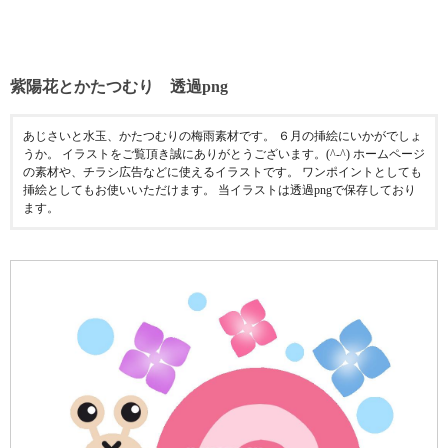
紫陽花とかたつむり 透過png
あじさいと水玉、かたつむりの梅雨素材です。 ６月の挿絵にいかがでしょ
うか。 イラストをご覧頂き誠にありがとうございます。(^-^) ホームページ
の素材や、チラシ広告などに使えるイラストです。 ワンポイントとしても
挿絵としてもお使いいただけます。 当イラストは透過pngで保存しており
ます。