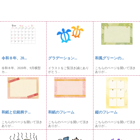
令和８年、20...
グラデーション...
和風グリーンの...
令和８年、2026年、9月横型
イラストをご覧頂き誠にあり
こちらのページを開いて頂き
カ...
がとう...
ありが...
和紙と伝統柄テ...
和紙のフレーム
縦のフレーム
こちらのページを開いて頂き
こちらのページを開いて頂き
こちらのページを開いて頂き
ありが...
ありが...
ありが...