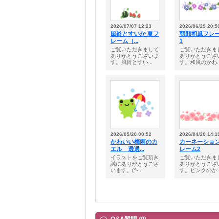
2026/07/07 12:23
2026/06/29 20:5
風鈴とすいか 夏フ
朝顔和風フレ
レーム（...
1
ご覧いただきまして
ご覧いただきま
ありがとうございま
ありがとうござ
す。風鈴とすい...
す。和風のかわ..
2026/05/20 00:52
2026/04/20 14:1
かわいい梅雨のカ
カーネーショ
エル 透過...
レーム2
イラストをご覧頂き
ご覧いただきま
誠にありがとうござ
ありがとうござ
います。(^-...
す。ピンクのか..