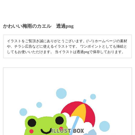
かわいい梅雨のカエル 透過png
イラストをご覧頂き誠にありがとうございます。(^-^) ホームページの素材
や、チラシ広告などに使えるイラストです。 ワンポイントとしても挿絵と
してもお使いいただけます。 当イラストは透過pngで保存しております。