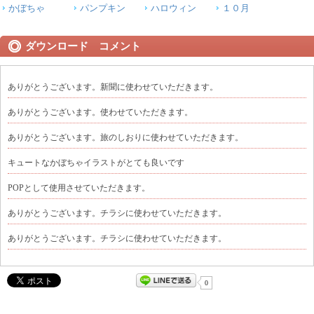
かぼちゃ
パンプキン
ハロウィン
１０月
ダウンロード コメント
ありがとうございます。新聞に使わせていただきます。
ありがとうございます。使わせていただきます。
ありがとうございます。旅のしおりに使わせていただきます。
キュートなかぼちゃイラストがとても良いです
POPとして使用させていただきます。
ありがとうございます。チラシに使わせていただきます。
ありがとうございます。チラシに使わせていただきます。
0