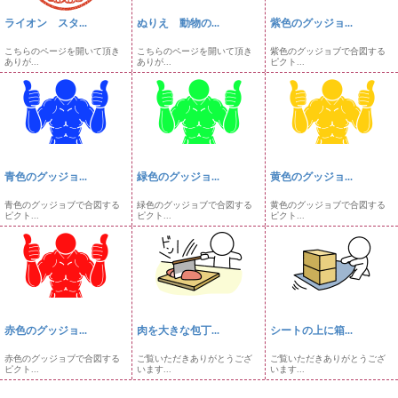
ライオン スタ...
ぬりえ 動物の...
紫色のグッジョ...
こちらのページを開いて頂き
こちらのページを開いて頂き
紫色のグッジョブで合図する
ありが...
ありが...
ピクト...
青色のグッジョ...
緑色のグッジョ...
黄色のグッジョ...
青色のグッジョブで合図する
緑色のグッジョブで合図する
黄色のグッジョブで合図する
ピクト...
ピクト...
ピクト...
赤色のグッジョ...
肉を大きな包丁...
シートの上に箱...
赤色のグッジョブで合図する
ご覧いただきありがとうござ
ご覧いただきありがとうござ
ピクト...
います...
います...