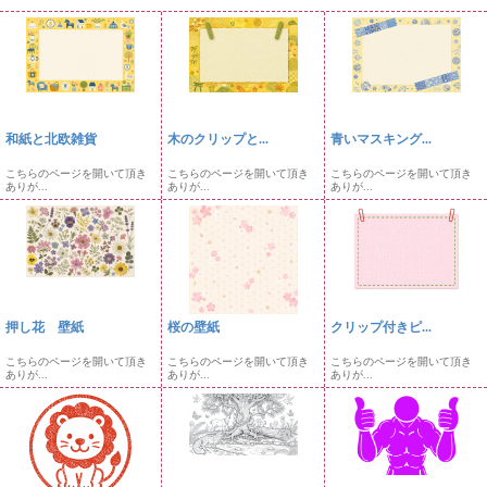
和紙と北欧雑貨
木のクリップと...
青いマスキング...
こちらのページを開いて頂き
こちらのページを開いて頂き
こちらのページを開いて頂き
ありが...
ありが...
ありが...
押し花 壁紙
桜の壁紙
クリップ付きピ...
こちらのページを開いて頂き
こちらのページを開いて頂き
こちらのページを開いて頂き
ありが...
ありが...
ありが...