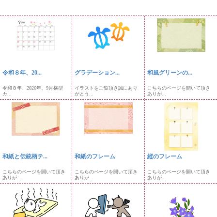
令和８年、20...
グラデーション...
和風グリーンの...
令和８年、2026年、9月横型
イラストをご覧頂き誠にあり
こちらのページを開いて頂き
カ...
がとう...
ありが...
和紙と伝統柄テ...
和紙のフレーム
縦のフレーム
こちらのページを開いて頂き
こちらのページを開いて頂き
こちらのページを開いて頂き
ありが...
ありが...
ありが...