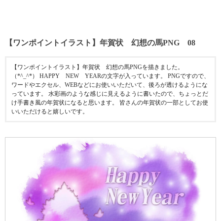
【ワンポイントイラスト】年賀状 幻想の馬PNG 08
【ワンポイントイラスト】年賀状 幻想の馬PNGを描きました。
（*^_^*） HAPPY NEW YEARの文字が入っています。 PNGですので、
ワードやエクセル、WEBなどにお使いいただいて、後ろが透けるようにな
っています。 水彩画のような感じに見えるように書いたので、ちょっとだ
け手書き風の年賀状になると思います。 皆さんの年賀状の一部としてお使
いいただけると嬉しいです。