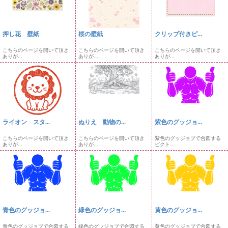
押し花 壁紙
桜の壁紙
クリップ付きピ...
こちらのページを開いて頂き
こちらのページを開いて頂き
こちらのページを開いて頂き
ありが...
ありが...
ありが...
ライオン スタ...
ぬりえ 動物の...
紫色のグッジョ...
こちらのページを開いて頂き
こちらのページを開いて頂き
紫色のグッジョブで合図する
ありが...
ありが...
ピクト...
青色のグッジョ...
緑色のグッジョ...
黄色のグッジョ...
青色のグッジョブで合図する
緑色のグッジョブで合図する
黄色のグッジョブで合図する