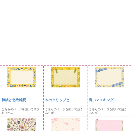
和紙と北欧雑貨
木のクリップと...
青いマスキング...
こちらのページを開いて頂き
こちらのページを開いて頂き
こちらのページを開いて頂き
ありが...
ありが...
ありが...