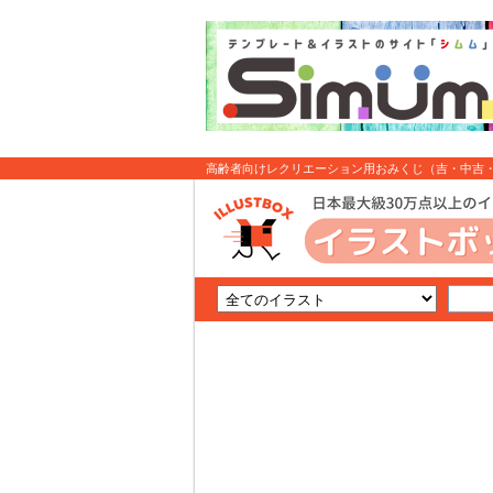
高齢者向けレクリエーション用おみくじ（吉・中吉・末
スト無料