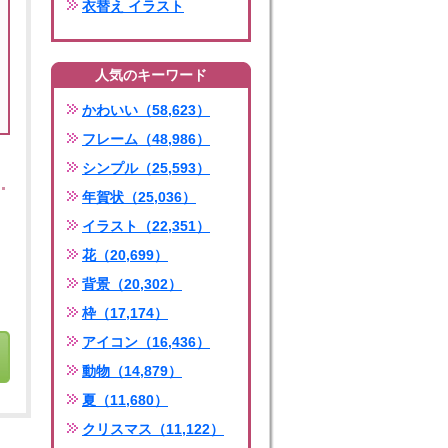
衣替え イラスト
人気のキーワード
かわいい（58,623）
フレーム（48,986）
シンプル（25,593）
年賀状（25,036）
イラスト（22,351）
花（20,699）
背景（20,302）
枠（17,174）
アイコン（16,436）
動物（14,879）
夏（11,680）
クリスマス（11,122）