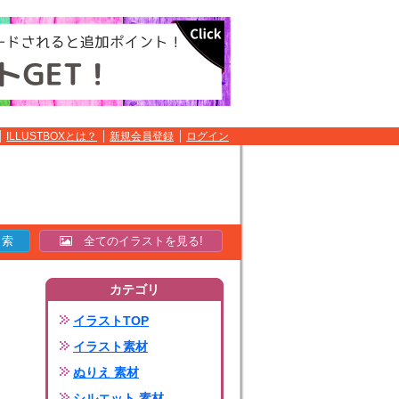
ILLUSTBOXとは？
新規会員登録
ログイン
全てのイラストを見る!
カテゴリ
イラストTOP
イラスト素材
ぬりえ 素材
シルエット 素材