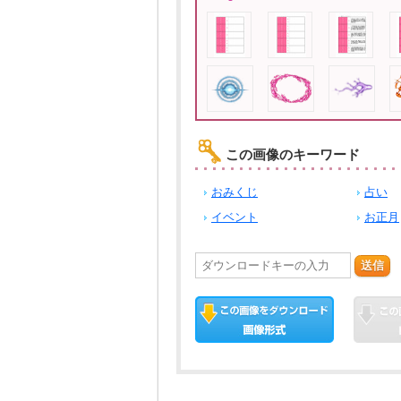
この画像のキーワード
おみくじ
占い
イベント
お正月
送信