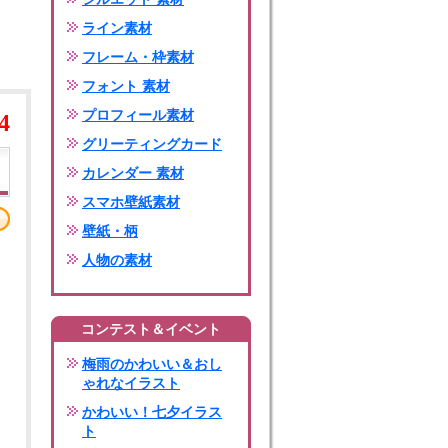
ライン素材
フレーム・枠素材
フォント 素材
プロフィール素材
4
グリーティングカード
カレンダー 素材
スマホ壁紙素材
壁紙・柄
人物の素材
コンテスト＆イベント
梅雨のかわいい＆おし
ゃれなイラスト
かわいい！七夕イラス
ト