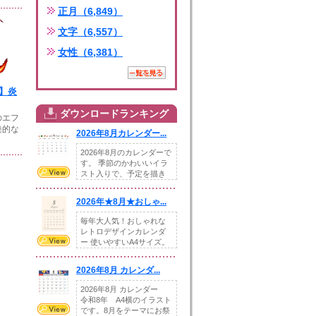
正月（6,849）
文字（6,557）
女性（6,381）
G】炎
ダウンロードランキング
のエフ
発的な
2026年8月カレンダー...
2026年8月のカレンダーで
す。 季節のかわいいイラ
スト入りで、予定を描き
込めるスペ...
2026年★8月★おしゃ...
毎年大人気！おしゃれな
レトロデザインカレンダ
ー 使いやすいA4サイズ。
illust...
2026年8月 カレンダ...
2026年8月 カレンダー
令和8年 A4横のイラスト
です。8月をテーマにお祭