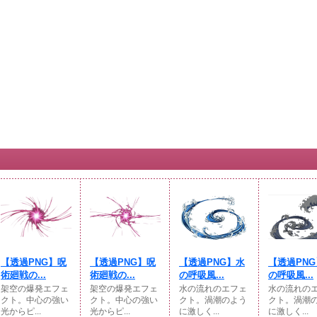
【透過PNG】呪
【透過PNG】呪
【透過PNG】水
【透過PN
術廻戦の...
術廻戦の...
の呼吸風...
の呼吸風...
架空の爆発エフェ
架空の爆発エフェ
水の流れのエフェ
水の流れの
クト。中心の強い
クト。中心の強い
クト。渦潮のよう
クト。渦潮
光からピ...
光からピ...
に激しく...
に激しく...