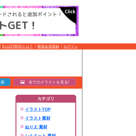
ILLUSTBOXとは？
新規会員登録
ログイン
全てのイラストを見る!
カテゴリ
イラストTOP
イラスト素材
ぬりえ 素材
シルエット 素材