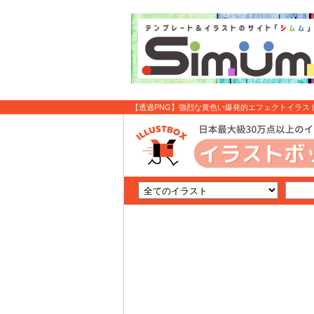
【透過PNG】強烈な黄色い爆発的エフェクトイラスト：光
イラスト無料