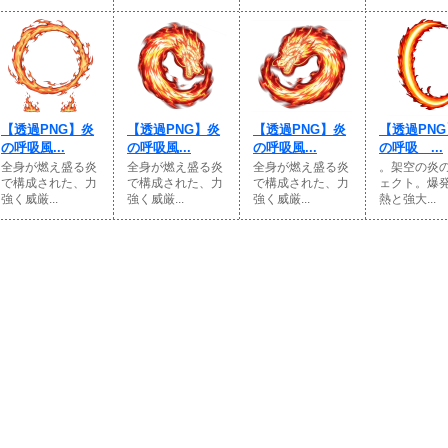
【透過PNG】炎
【透過PNG】炎
【透過PNG】炎
【透過PN
の呼吸風...
の呼吸風...
の呼吸風...
の呼吸 ...
全身が燃え盛る炎
全身が燃え盛る炎
全身が燃え盛る炎
。架空の炎
で構成された、力
で構成された、力
で構成された、力
ェクト。爆
強く威厳...
強く威厳...
強く威厳...
熱と強大...