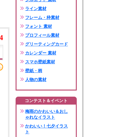
ライン素材
フレーム・枠素材
フォント 素材
プロフィール素材
4
グリーティングカード
カレンダー 素材
スマホ壁紙素材
壁紙・柄
人物の素材
コンテスト＆イベント
梅雨のかわいい＆おし
ゃれなイラスト
かわいい！七夕イラス
ト