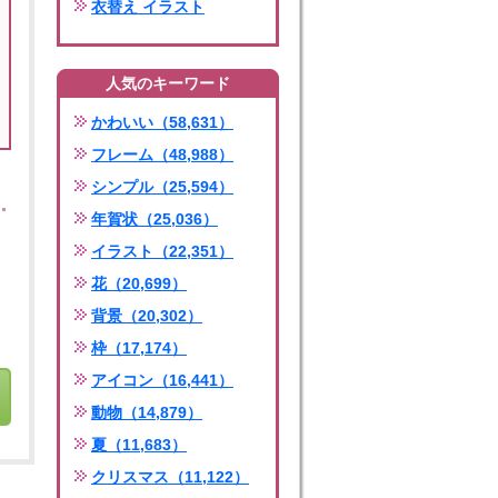
衣替え イラスト
人気のキーワード
かわいい（58,631）
フレーム（48,988）
シンプル（25,594）
年賀状（25,036）
イラスト（22,351）
花（20,699）
背景（20,302）
枠（17,174）
アイコン（16,441）
動物（14,879）
夏（11,683）
クリスマス（11,122）