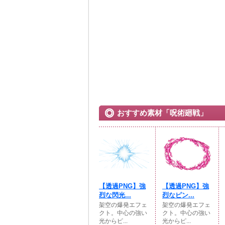
おすすめ素材「呪術廻戦」
【透過PNG】強
【透過PNG】強
烈な閃光...
烈なピン...
架空の爆発エフェ
架空の爆発エフェ
クト。中心の強い
クト。中心の強い
光からピ...
光からピ...