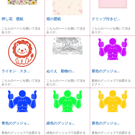
押し花 壁紙
桜の壁紙
クリップ付きピ...
こちらのページを開いて頂き
こちらのページを開いて頂き
こちらのページを開いて頂き
ありが...
ありが...
ありが...
ライオン スタ...
ぬりえ 動物の...
紫色のグッジョ...
こちらのページを開いて頂き
こちらのページを開いて頂き
紫色のグッジョブで合図する
ありが...
ありが...
ピクト...
青色のグッジョ...
緑色のグッジョ...
黄色のグッジョ...
青色のグッジョブで合図する
緑色のグッジョブで合図する
黄色のグッジョブで合図する