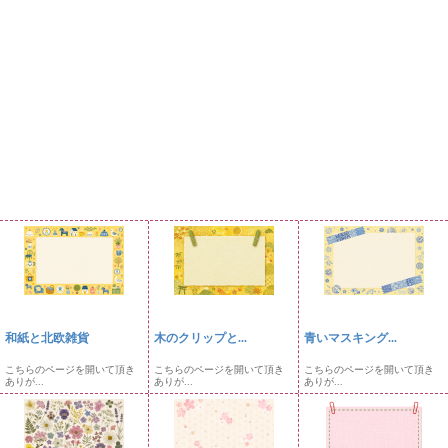
和紙と北欧雑貨
木のクリップと...
青いマスキング...
こちらのページを開いて頂き
こちらのページを開いて頂き
こちらのページを開いて頂き
ありが...
ありが...
ありが...