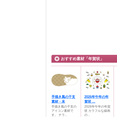
おすすめ素材「年賀状」
手描き風の干支
2026年午年の年
素材・未
賀状 ...
手描き風の干支の
2026年午年の年賀
アイコン素材で
状 カラフルな線画
す。 チラ...
の...