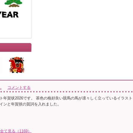
ん
コメントする
ト年賀状2026です。 茶色の格好良い競馬の馬が凛々しく立っているイラスト
インと年賀状の賀詞を入れました。
を全て見る（1169）