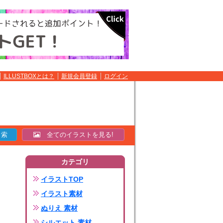
ILLUSTBOXとは？
新規会員登録
ログイン
全てのイラストを見る!
カテゴリ
イラストTOP
イラスト素材
ぬりえ 素材
シルエット 素材