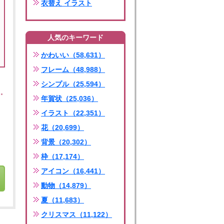
衣替え イラスト
人気のキーワード
かわいい（58,631）
フレーム（48,988）
シンプル（25,594）
年賀状（25,036）
イラスト（22,351）
花（20,699）
背景（20,302）
枠（17,174）
アイコン（16,441）
動物（14,879）
夏（11,683）
クリスマス（11,122）