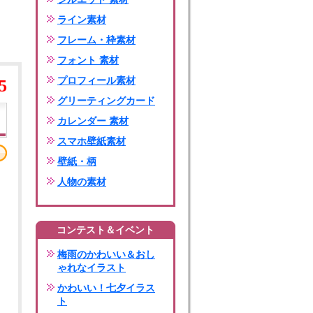
ライン素材
フレーム・枠素材
フォント 素材
プロフィール素材
5
グリーティングカード
カレンダー 素材
スマホ壁紙素材
壁紙・柄
人物の素材
コンテスト＆イベント
梅雨のかわいい＆おし
ゃれなイラスト
かわいい！七夕イラス
ト