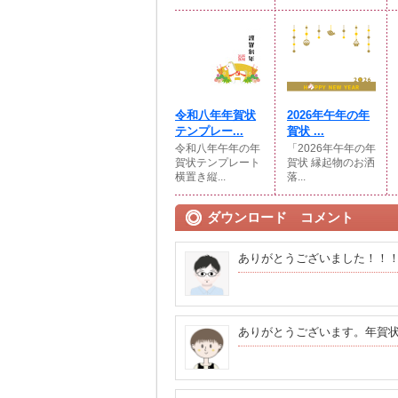
令和八年年賀状
2026年午年の年
テンプレー...
賀状 ...
令和八年午年の年
「2026年午年の年
賀状テンプレート
賀状 縁起物のお洒
横置き縦...
落...
ダウンロード コメント
ありがとうございました！！
ありがとうございます。年賀