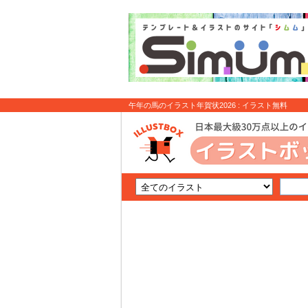
午年の馬のイラスト年賀状2026 : イラスト無料