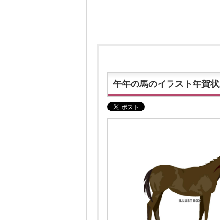
午年の馬のイラスト年賀状2