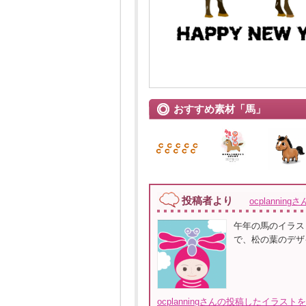
おすすめ素材「馬」
投稿者より
ocplanningさ
午年の馬のイラス
で、松の葉のデザ
ocplanningさんの投稿したイラスト