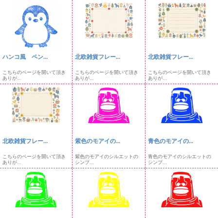
ハンコ風 ペン...
北欧雑貨フレー...
北欧雑貨フレー...
こちらのページを開いて頂き
こちらのページを開いて頂き
こちらのページを開いて頂き
ありが...
ありが...
ありが...
北欧雑貨フレー...
紫色のモアイの...
青色のモアイの...
こちらのページを開いて頂き
紫色のモアイのシルエットの
青色のモアイのシルエットの
ありが...
シンプ...
シンプ...