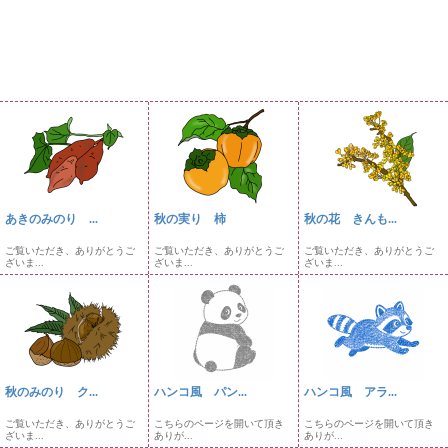
あきのみのり ...
秋の実り 柿
秋の花 きんも...
ご覧いただき、ありがとうご
ご覧いただき、ありがとうご
ご覧いただき、ありがとうご
ざいま...
ざいま...
ざいま...
秋のみのり ク...
ハンコ風 パン...
ハンコ風 アラ...
ご覧いただき、ありがとうご
こちらのページを開いて頂き
こちらのページを開いて頂き
ざいま...
ありが...
ありが...