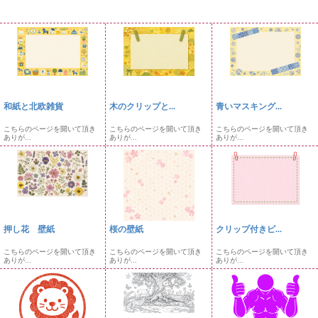
和紙と北欧雑貨
木のクリップと...
青いマスキング...
こちらのページを開いて頂き
こちらのページを開いて頂き
こちらのページを開いて頂き
ありが...
ありが...
ありが...
押し花 壁紙
桜の壁紙
クリップ付きピ...
こちらのページを開いて頂き
こちらのページを開いて頂き
こちらのページを開いて頂き
ありが...
ありが...
ありが...