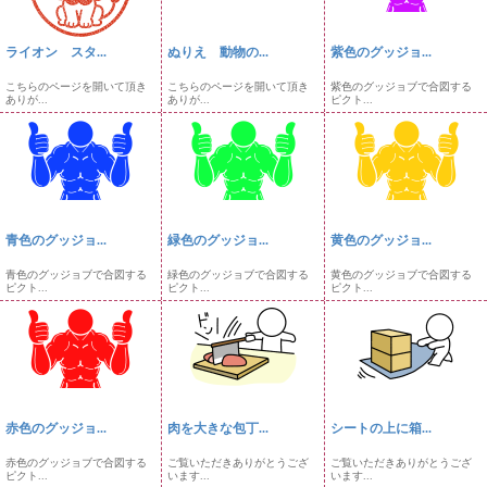
ライオン スタ...
ぬりえ 動物の...
紫色のグッジョ...
こちらのページを開いて頂き
こちらのページを開いて頂き
紫色のグッジョブで合図する
ありが...
ありが...
ピクト...
青色のグッジョ...
緑色のグッジョ...
黄色のグッジョ...
青色のグッジョブで合図する
緑色のグッジョブで合図する
黄色のグッジョブで合図する
ピクト...
ピクト...
ピクト...
赤色のグッジョ...
肉を大きな包丁...
シートの上に箱...
赤色のグッジョブで合図する
ご覧いただきありがとうござ
ご覧いただきありがとうござ
ピクト...
います...
います...