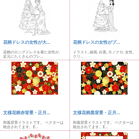
花柄ドレスの女性が大...
花柄ドレスの女性がプ...
花柄のロングドレスを着た女性が、
イラスト, 線画, 白黒, モノクロ, 女性,
足元にたくさんのプレ...
クリ...
文様花柄赤背景・正月...
文様花柄黒背景・正月...
和風背景イラストです。 ベクターは
和風背景イラストです。 ベクターは
統合されてます。E...
統合されてます。E...