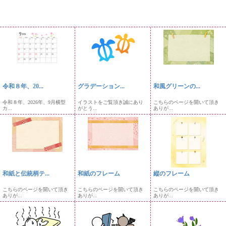
令和８年、20...
グラデーション...
和風グリーンの...
令和８年、2026年、9月横型
イラストをご覧頂き誠にあり
こちらのページを開いて頂き
カ...
がとう...
ありが...
和紙と伝統柄テ...
和紙のフレーム
縦のフレーム
こちらのページを開いて頂き
こちらのページを開いて頂き
こちらのページを開いて頂き
ありが...
ありが...
ありが...