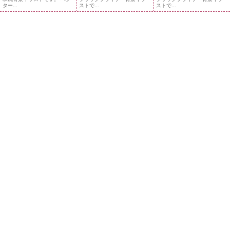
ター...
ストで...
ストで...