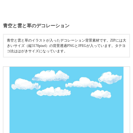
青空と雲と草のデコレーション
青空と雲と草のイラストが入ったデコレーション背景素材です。ZIPには大
きいサイズ（縦3170pixel）の背景透過PNGとJPEGが入っています。タテヨ
コ比ははがきサイズになっています。