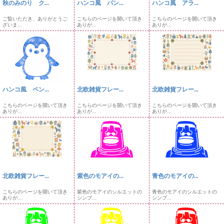
秋のみのり ク...
ハンコ風 パン...
ハンコ風 アラ...
ご覧いただき、ありがとうご
こちらのページを開いて頂き
こちらのページを開いて頂き
ざいま...
ありが...
ありが...
ハンコ風 ペン...
北欧雑貨フレー...
北欧雑貨フレー...
こちらのページを開いて頂き
こちらのページを開いて頂き
こちらのページを開いて頂き
ありが...
ありが...
ありが...
北欧雑貨フレー...
紫色のモアイの...
青色のモアイの...
こちらのページを開いて頂き
紫色のモアイのシルエットの
青色のモアイのシルエットの
ありが...
シンプ...
シンプ...