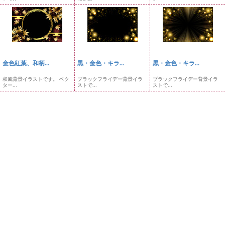
金色紅葉、和柄...
黒・金色・キラ...
黒・金色・キラ...
和風背景イラストです。 ベク
ブラックフライデー背景イラ
ブラックフライデー背景イラ
ター...
ストで...
ストで...