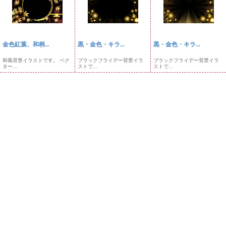
金色紅葉、和柄...
黒・金色・キラ...
黒・金色・キラ...
和風背景イラストです。 ベク
ブラックフライデー背景イラ
ブラックフライデー背景イラ
ター...
ストで...
ストで...