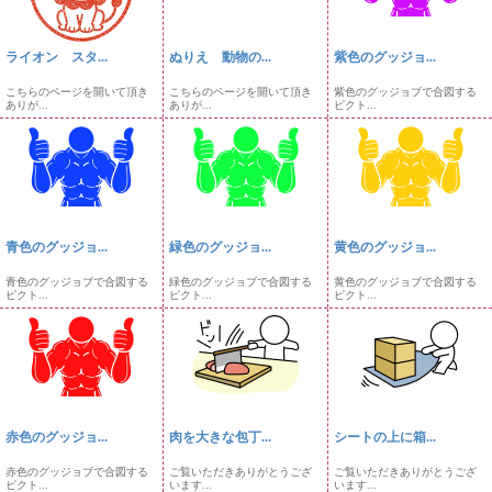
ライオン スタ...
ぬりえ 動物の...
紫色のグッジョ...
こちらのページを開いて頂き
こちらのページを開いて頂き
紫色のグッジョブで合図する
ありが...
ありが...
ピクト...
青色のグッジョ...
緑色のグッジョ...
黄色のグッジョ...
青色のグッジョブで合図する
緑色のグッジョブで合図する
黄色のグッジョブで合図する
ピクト...
ピクト...
ピクト...
赤色のグッジョ...
肉を大きな包丁...
シートの上に箱...
赤色のグッジョブで合図する
ご覧いただきありがとうござ
ご覧いただきありがとうござ
ピクト...
います...
います...