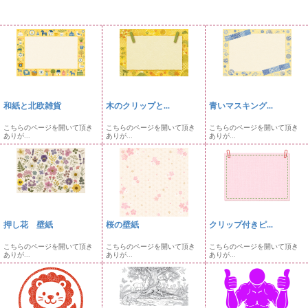
和紙と北欧雑貨
木のクリップと...
青いマスキング...
こちらのページを開いて頂き
こちらのページを開いて頂き
こちらのページを開いて頂き
ありが...
ありが...
ありが...
押し花 壁紙
桜の壁紙
クリップ付きピ...
こちらのページを開いて頂き
こちらのページを開いて頂き
こちらのページを開いて頂き
ありが...
ありが...
ありが...