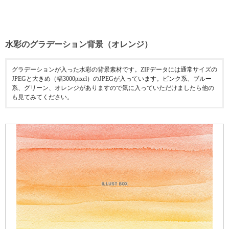
水彩のグラデーション背景（オレンジ）
グラデーションが入った水彩の背景素材です。ZIPデータには通常サイズの
JPEGと大きめ（幅3000pixel）のJPEGが入っています。ピンク系、ブルー
系、グリーン、オレンジがありますので気に入っていただけましたら他の
も見てみてください。