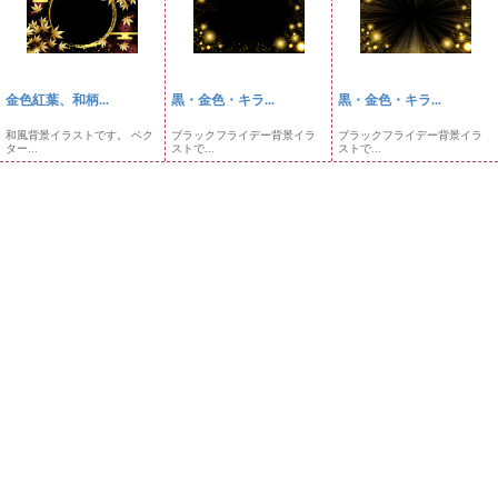
金色紅葉、和柄...
黒・金色・キラ...
黒・金色・キラ...
和風背景イラストです。 ベク
ブラックフライデー背景イラ
ブラックフライデー背景イラ
ター...
ストで...
ストで...