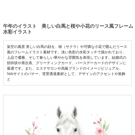
午年のイラスト 美しい白馬と桜や小花のリース風フレーム
水彩イラスト
架空の風景 美しい白馬の顔を、桜（サクラ）や可憐な小花で囲んだリース
風のフレームイラスト素材です。淡い色彩の水彩タッチで描かれており、
上品で優雅、そして春らしい華やかな雰囲気を表現しています。結婚式の
招待状や席次表、グリーティングカード、バースデーカードのデザインに
最適です。また、エステサロンや高級ブランドのイメージビジュアル、
Webサイトのバナー、背景透過素材として、デザインのアクセントや装飾
と