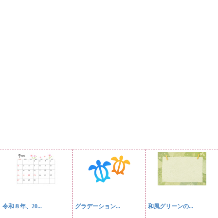
令和８年、20...
グラデーション...
和風グリーンの...