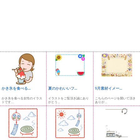
かき氷を食べる...
夏のかわいいフ...
9月素材イメー...
かき氷を食べる女性のイラス
イラストをご覧頂き誠にあり
こちらのページを開いて頂き
トです...
がとう...
ありが...