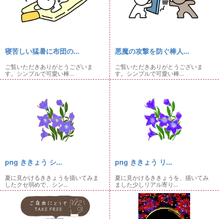
寝苦しい猛暑に布団の...
悪魔の攻撃を防ぐ棒人...
ご覧いただきありがとうございま
ご覧いただきありがとうございま
す。シンプルで可愛い棒...
す。シンプルで可愛い棒...
png ききょう シ...
png ききょう リ...
夏に見かけるききょうを描いてみま
夏に見かけるききょうを、描いてみ
したクセ弱めで、シン...
ました少しリアル寄り...