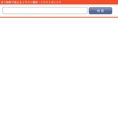
全て無料で使えるイラスト素材：イラストボックス
検 索