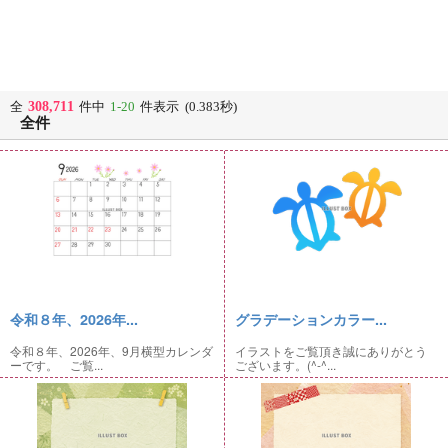
308,711
全
件中
1-20
件表示 (0.383秒)
全件
令和８年、2026年...
グラデーションカラー...
令和８年、2026年、9月横型カレンダ
イラストをご覧頂き誠にありがとう
ーです。 ご覧...
ございます。(^-^...