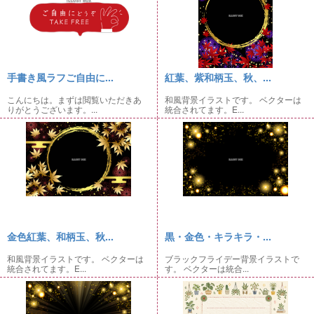
手書き風ラフご自由に...
紅葉、紫和柄玉、秋、...
こんにちは。まずは閲覧いただきあ
和風背景イラストです。 ベクターは
りがとうございます。...
統合されてます。E...
金色紅葉、和柄玉、秋...
黒・金色・キラキラ・...
和風背景イラストです。 ベクターは
ブラックフライデー背景イラストで
統合されてます。E...
す。 ベクターは統合...