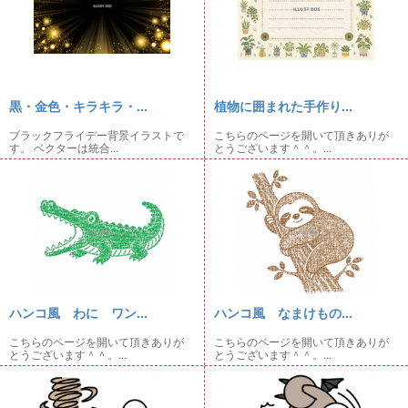
黒・金色・キラキラ・...
植物に囲まれた手作り...
ブラックフライデー背景イラストで
こちらのページを開いて頂きありが
す。 ベクターは統合...
とうございます＾＾。...
ハンコ風 わに ワン...
ハンコ風 なまけもの...
こちらのページを開いて頂きありが
こちらのページを開いて頂きありが
とうございます＾＾。...
とうございます＾＾。...