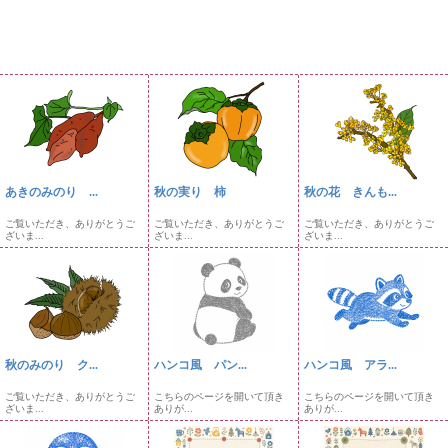
あきのみのり ...
秋の実り 柿
秋の花 きんも...
ご覧いただき、ありがとうご
ご覧いただき、ありがとうご
ご覧いただき、ありがとうご
ざいま...
ざいま...
ざいま...
秋のみのり ク...
ハンコ風 パン...
ハンコ風 アラ...
ご覧いただき、ありがとうご
こちらのページを開いて頂き
こちらのページを開いて頂き
ざいま...
ありが...
ありが...