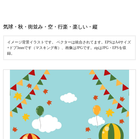
気球・秋・街並み・空・行楽・楽しい・縦
イメージ背景イラストです。 ベクターは統合されてます。EPSはA4サイズ
+ドブ3mmです（マスキング有）、画像はJPGです。zipはJPG・EPSを収
録。