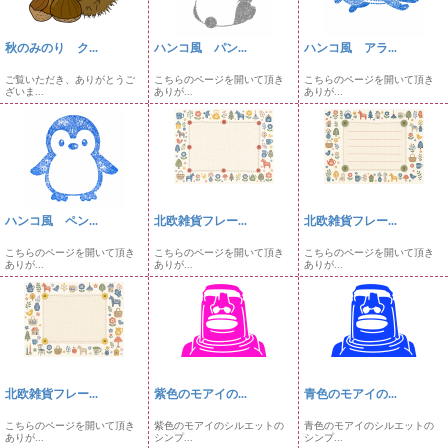
秋のみのり ク...
ハンコ風 パン...
ハンコ風 アラ...
ご覧いただき、ありがとうご
こちらのページを開いて頂き
こちらのページを開いて頂き
ざいま...
ありが...
ありが...
ハンコ風 ペン...
北欧雑貨フレー...
北欧雑貨フレー...
こちらのページを開いて頂き
こちらのページを開いて頂き
こちらのページを開いて頂き
ありが...
ありが...
ありが...
北欧雑貨フレー...
紫色のモアイの...
青色のモアイの...
こちらのページを開いて頂き
紫色のモアイのシルエットの
青色のモアイのシルエットの
ありが...
シンプ...
シンプ...