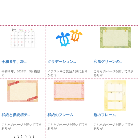
令和８年、20...
グラデーション...
和風グリーンの...
令和８年、2026年、9月横型
イラストをご覧頂き誠にあり
こちらのページを開いて頂き
カ...
がとう...
ありが...
和紙と伝統柄テ...
和紙のフレーム
縦のフレーム
こちらのページを開いて頂き
こちらのページを開いて頂き
こちらのページを開いて頂き
ありが...
ありが...
ありが...