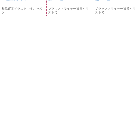
和風背景イラストです。 ベク
ブラックフライデー背景イラ
ブラックフライデー背景イラ
ター...
ストで...
ストで...