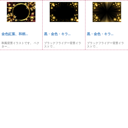
金色紅葉、和柄...
黒・金色・キラ...
黒・金色・キラ...
和風背景イラストです。 ベク
ブラックフライデー背景イラ
ブラックフライデー背景イラ
ター...
ストで...
ストで...