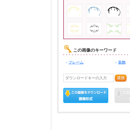
この画像のキーワード
フレーム
装飾
送信