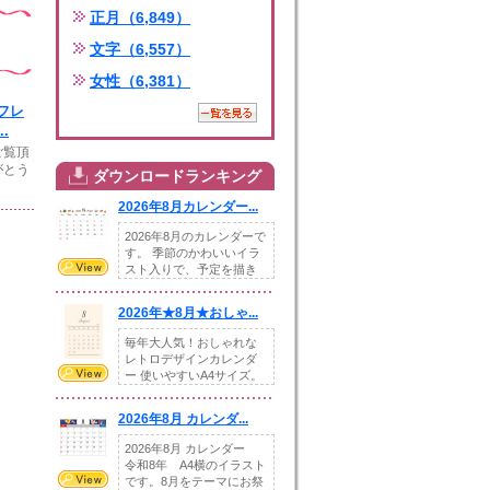
正月（6,849）
文字（6,557）
女性（6,381）
フレ
.
ご覧頂
がとう
ダウンロードランキング
2026年8月カレンダー...
2026年8月のカレンダーで
す。 季節のかわいいイラ
スト入りで、予定を描き
込めるスペ...
2026年★8月★おしゃ...
毎年大人気！おしゃれな
レトロデザインカレンダ
ー 使いやすいA4サイズ。
illust...
2026年8月 カレンダ...
2026年8月 カレンダー
令和8年 A4横のイラスト
です。8月をテーマにお祭