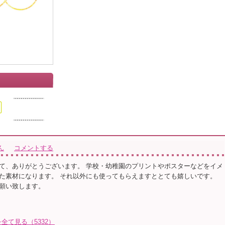
ん
コメントする
て、ありがとうございます。 学校・幼稚園のプリントやポスターなどをイメ
た素材になります。 それ以外にも使ってもらえますととても嬉しいです。
願い致します。
て見る（5332）