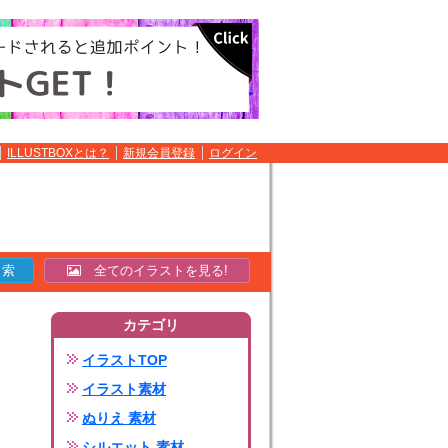
ILLUSTBOXとは？
新規会員登録
ログイン
全てのイラストを見る!
カテゴリ
イラストTOP
イラスト素材
ぬりえ 素材
シルエット 素材