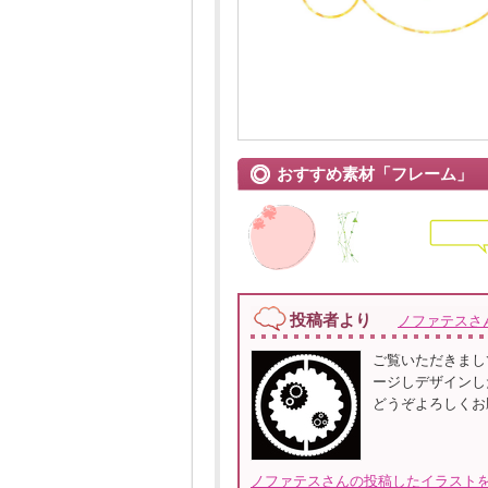
おすすめ素材「フレーム」
投稿者より
ノファテスさ
ご覧いただきまし
ージしデザインし
どうぞよろしくお
ノファテスさんの投稿したイラストを全