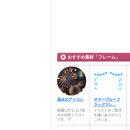
おすすめ素材「フレーム」
花火のアイコン
サマーブルーフ
ラッグフレ...
綺麗な打ち上げ花
イラストをご覧頂
火の丸型イラスト
き誠にありがとう
です。ア...
ございま...