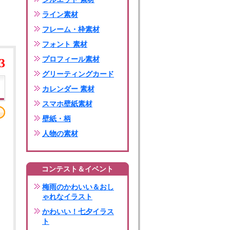
ライン素材
フレーム・枠素材
フォント 素材
プロフィール素材
3
グリーティングカード
カレンダー 素材
スマホ壁紙素材
壁紙・柄
人物の素材
コンテスト＆イベント
梅雨のかわいい＆おし
ゃれなイラスト
かわいい！七夕イラス
ト