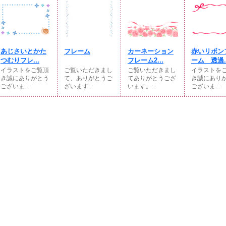
あじさいとかた
フレーム
カーネーション
赤いリボン
つむりフレ...
フレーム2...
ーム 透過..
イラストをご覧頂
ご覧いただきまし
ご覧いただきまし
イラストを
き誠にありがとう
て、ありがとうご
てありがとうござ
き誠にあり
ございま...
ざいます...
います。...
ございま...