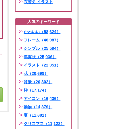
衣替え イラスト
人気のキーワード
かわいい（58,624）
フレーム（48,987）
シンプル（25,594）
年賀状（25,036）
イラスト（22,351）
花（20,699）
背景（20,302）
枠（17,174）
アイコン（16,436）
動物（14,879）
夏（11,681）
クリスマス（11,122）