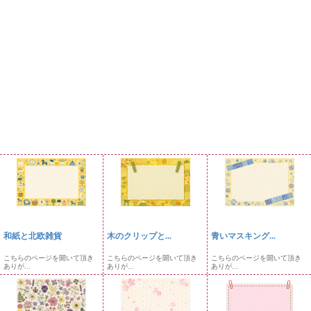
和紙と北欧雑貨
木のクリップと...
青いマスキング...
こちらのページを開いて頂き
こちらのページを開いて頂き
こちらのページを開いて頂き
ありが...
ありが...
ありが...