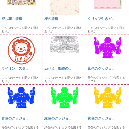
押し花 壁紙
桜の壁紙
クリップ付きピ...
こちらのページを開いて頂き
こちらのページを開いて頂き
こちらのページを開いて頂き
ありが...
ありが...
ありが...
ライオン スタ...
ぬりえ 動物の...
紫色のグッジョ...
こちらのページを開いて頂き
こちらのページを開いて頂き
紫色のグッジョブで合図する
ありが...
ありが...
ピクト...
青色のグッジョ...
緑色のグッジョ...
黄色のグッジョ...
青色のグッジョブで合図する
緑色のグッジョブで合図する
黄色のグッジョブで合図する