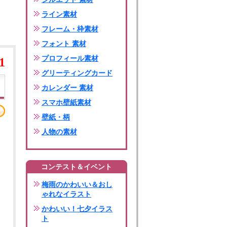
ライン素材
フレーム・枠素材
フォント 素材
プロフィール素材
1
グリーティングカード
カレンダー 素材
スマホ壁紙素材
壁紙・柄
人物の素材
コンテスト＆イベント
梅雨のかわいい＆おし
ゃれなイラスト
かわいい！七夕イラス
ト