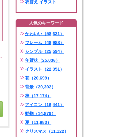
衣替え イラスト
人気のキーワード
かわいい（58,631）
フレーム（48,988）
シンプル（25,594）
年賀状（25,036）
イラスト（22,351）
花（20,699）
背景（20,302）
枠（17,174）
アイコン（16,441）
動物（14,879）
夏（11,683）
クリスマス（11,122）