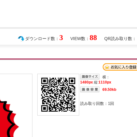
3
88
ダウンロード数：
VIEW数：
QR読み取り数：
横：
1480px
縦:
1110px
69.50kb
読み取り回数：
1
回