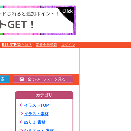
ILLUSTBOXとは？
新規会員登録
ログイン
全てのイラストを見る!
カテゴリ
イラストTOP
イラスト素材
ぬりえ 素材
シルエット 素材