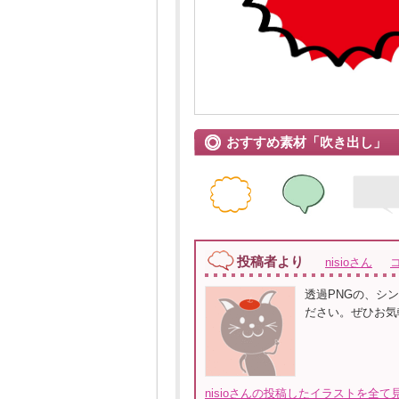
おすすめ素材「吹き出し」
投稿者より
nisioさん
透過PNGの、シ
ださい。ぜひお気
nisioさんの投稿したイラストを全て見