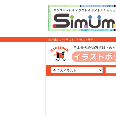
吹き出しのイラスト : イラスト無料