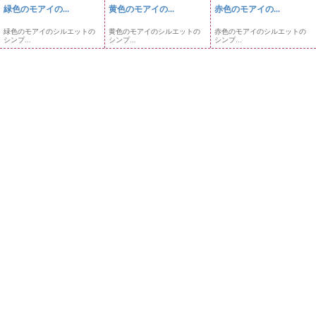
緑色のモアイの...
黄色のモアイの...
赤色のモアイの...
緑色のモアイのシルエットの
黄色のモアイのシルエットの
赤色のモアイのシルエットの
シンプ...
シンプ...
シンプ...