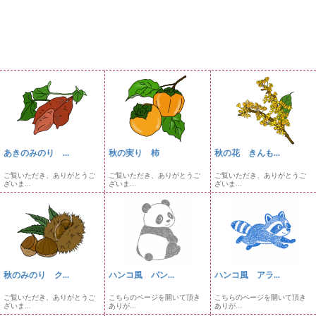
あきのみのり ...
秋の実り 柿
秋の花 きんも...
ご覧いただき、ありがとうご
ご覧いただき、ありがとうご
ご覧いただき、ありがとうご
ざいま...
ざいま...
ざいま...
秋のみのり ク...
ハンコ風 パン...
ハンコ風 アラ...
ご覧いただき、ありがとうご
こちらのページを開いて頂き
こちらのページを開いて頂き
ざいま...
ありが...
ありが...