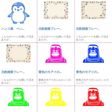
ハンコ風 ペン...
北欧雑貨フレー...
北欧雑貨フレー...
こちらのページを開いて頂き
こちらのページを開いて頂き
こちらのページを開いて頂き
ありが...
ありが...
ありが...
北欧雑貨フレー...
紫色のモアイの...
青色のモアイの...
こちらのページを開いて頂き
紫色のモアイのシルエットの
青色のモアイのシルエットの
ありが...
シンプ...
シンプ...