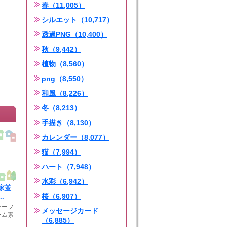
春（11,005）
シルエット（10,717）
透過PNG（10,400）
秋（9,442）
植物（8,560）
png（8,550）
和風（8,226）
冬（8,213）
手描き（8,130）
カレンダー（8,077）
猫（7,994）
ハート（7,948）
水彩（6,942）
家並
桜（6,907）
.
チーフ
メッセージカード
ーム素
（6,885）