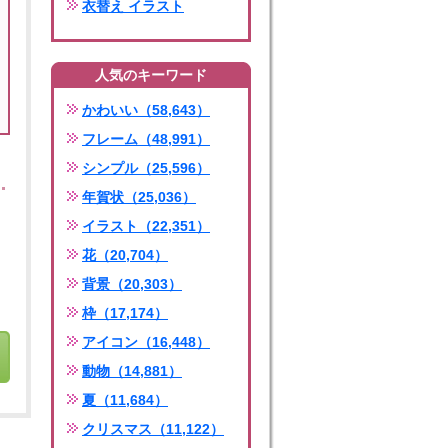
衣替え イラスト
人気のキーワード
かわいい（58,643）
フレーム（48,991）
シンプル（25,596）
年賀状（25,036）
イラスト（22,351）
花（20,704）
背景（20,303）
枠（17,174）
アイコン（16,448）
動物（14,881）
夏（11,684）
クリスマス（11,122）