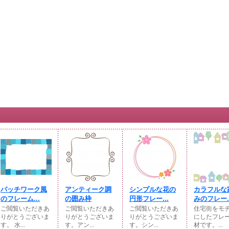
パッチワーク風
アンティーク調
シンプルな花の
カラフルな
のフレーム...
の囲み枠
円形フレー...
みのフレー..
ご閲覧いただきあ
ご閲覧いただきあ
ご閲覧いただきあ
住宅街をモ
りがとうございま
りがとうございま
りがとうございま
にしたフレ
す。 水...
す。アン...
す。シン...
材です。...