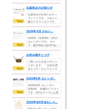
です。---太め...
お盆休みのお知らせ
お盆休みのお知らせテン
プレートです。 かわいい
夏のイラスト入りです。
休業日の日付けを...
2026年 8月 かわい...
2026年（令和8年）8月の
カレンダーです。 サイ
ズ：横1480px 縦1047px...
お好み焼きとコテ
ご覧いただきありがとう
ございます。 「お好み焼
きとコテ」のイラストで
す。 ホームペー...
2026年8月 カレンダ...
2026年8月 カレンダー
令和8年 A4横のイラスト
です。8月をテーマにお祭
りの提...
2026年★9月★おしゃ...
毎年大人気！おしゃれな