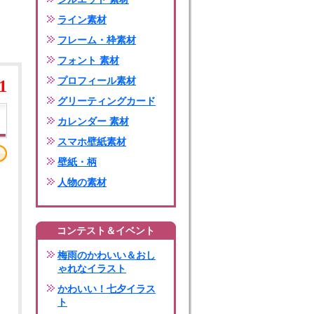
ライン素材
フレーム・枠素材
フォント 素材
プロフィール素材
1
グリーティングカード
カレンダー 素材
スマホ壁紙素材
壁紙・柄
人物の素材
コンテスト＆イベント
梅雨のかわいい＆おし
ゃれなイラスト
かわいい！七夕イラス
ト