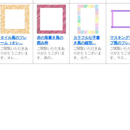
タイル風のフレ
赤の落書き風の
カラフルな手書
マスキング
ーム（オレ...
囲み枠
き風の縦型...
プ風のフレ..
ご閲覧いただきあ
ご閲覧いただきあ
ご閲覧いただきあ
ご閲覧いた
りがとうございま
りがとうございま
りがとうございま
りがとうご
す。オレ...
す。赤の...
す。カラ...
す。マス...