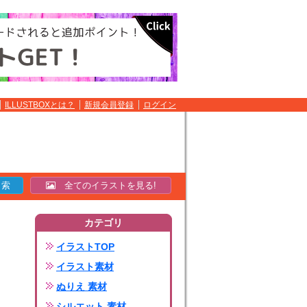
ILLUSTBOXとは？
新規会員登録
ログイン
全てのイラストを見る!
カテゴリ
イラストTOP
イラスト素材
ぬりえ 素材
シルエット 素材