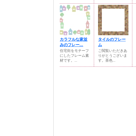
カラフルな家並
タイルのフレー
みのフレー...
ム
住宅街をモチーフ
ご閲覧いただきあ
にしたフレーム素
りがとうございま
材です。...
す。茶色...