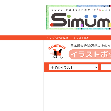
シンプルな吹き出し : イラスト無料