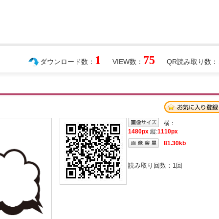
1
75
ダウンロード数：
VIEW数：
QR読み取り数：
横：
1480px
縦:
1110px
81.30kb
読み取り回数：
1
回