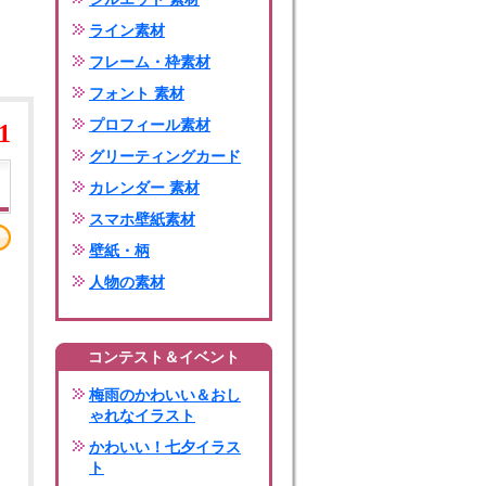
ライン素材
フレーム・枠素材
フォント 素材
プロフィール素材
1
グリーティングカード
カレンダー 素材
スマホ壁紙素材
壁紙・柄
人物の素材
コンテスト＆イベント
梅雨のかわいい＆おし
ゃれなイラスト
かわいい！七夕イラス
ト