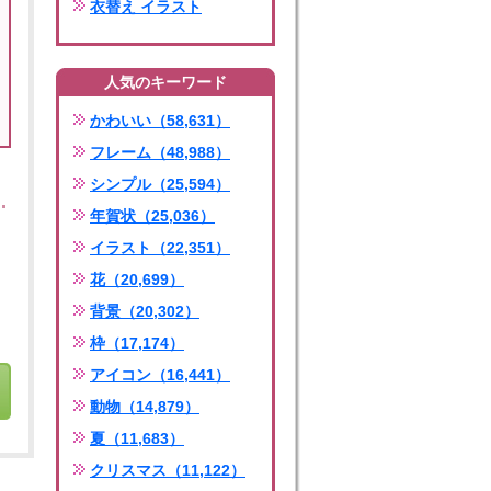
衣替え イラスト
人気のキーワード
かわいい（58,631）
フレーム（48,988）
シンプル（25,594）
年賀状（25,036）
イラスト（22,351）
花（20,699）
背景（20,302）
枠（17,174）
アイコン（16,441）
動物（14,879）
夏（11,683）
クリスマス（11,122）