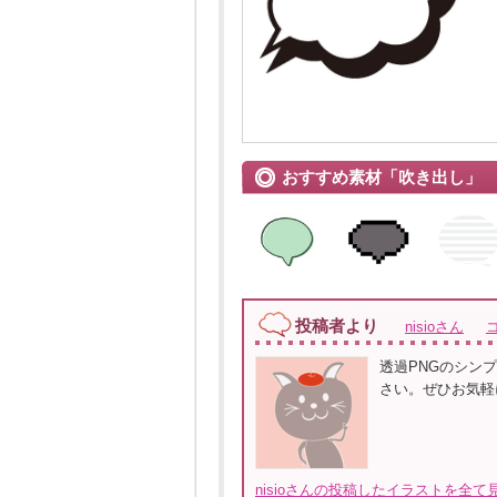
おすすめ素材「吹き出し」
投稿者より
nisioさん
透過PNGのシン
さい。ぜひお気軽
nisioさんの投稿したイラストを全て見