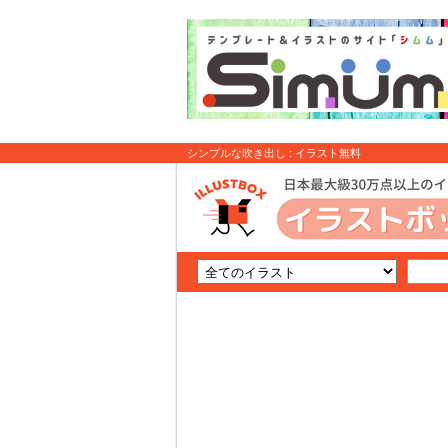
シンプルな吹き出し : イラスト無料