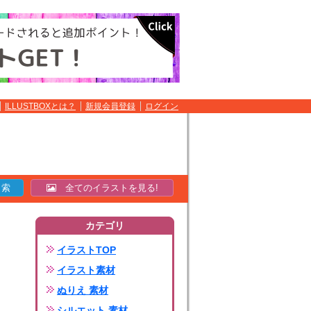
ILLUSTBOXとは？
新規会員登録
ログイン
全てのイラストを見る!
カテゴリ
イラストTOP
イラスト素材
ぬりえ 素材
シルエット 素材