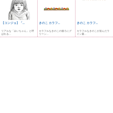
【コンジョ】「...
きのこ カラフ...
きのこ カラフ...
リアルな「みいちゃん」と呼
カラフルなきのこの後ろにグ
カラフルなきのこが並んだラ
ばれる...
リーン...
イン素...