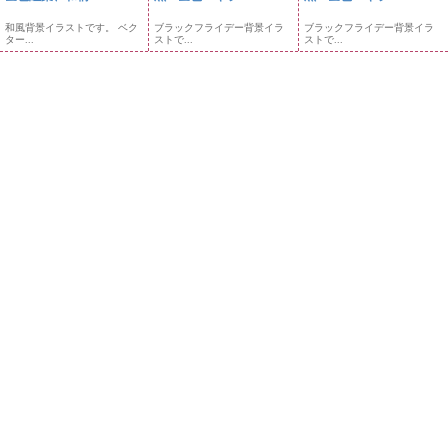
和風背景イラストです。 ベク
ブラックフライデー背景イラ
ブラックフライデー背景イラ
ター...
ストで...
ストで...