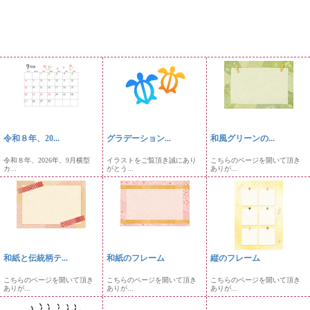
令和８年、20...
グラデーション...
和風グリーンの...
令和８年、2026年、9月横型
イラストをご覧頂き誠にあり
こちらのページを開いて頂き
カ...
がとう...
ありが...
和紙と伝統柄テ...
和紙のフレーム
縦のフレーム
こちらのページを開いて頂き
こちらのページを開いて頂き
こちらのページを開いて頂き
ありが...
ありが...
ありが...