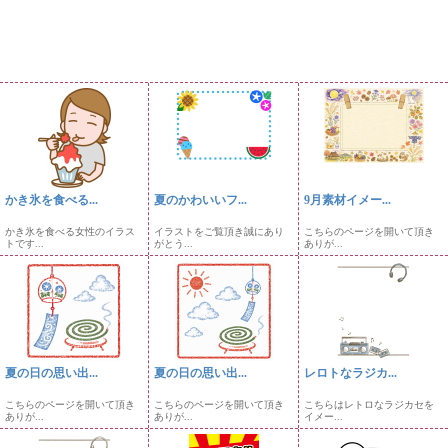
かき氷を食べる...
夏のかわいいフ...
9月素材イメー...
かき氷を食べる女性のイラス
イラストをご覧頂き誠にあり
こちらのページを開いて頂き
トです...
がとう...
ありが...
夏の日の思い出...
夏の日の思い出...
レロトなラジカ...
こちらのページを開いて頂き
こちらのページを開いて頂き
こちらはレトロなラジカセを
ありが...
ありが...
イメー...