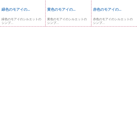
緑色のモアイの...
黄色のモアイの...
赤色のモアイの...
緑色のモアイのシルエットの
黄色のモアイのシルエットの
赤色のモアイのシルエットの
シンプ...
シンプ...
シンプ...