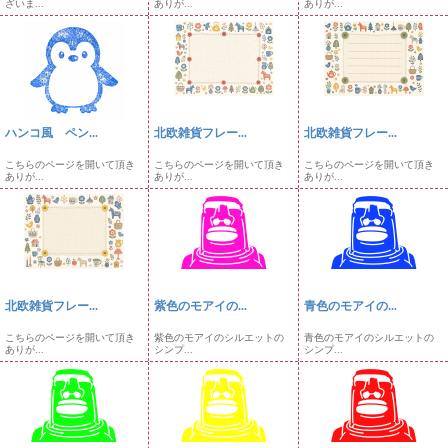
ざいま...
ありが...
ありが...
ハンコ風 ペン...
北欧雑貨フレー...
北欧雑貨フレー...
こちらのページを開いて頂き
こちらのページを開いて頂き
こちらのページを開いて頂き
ありが...
ありが...
ありが...
北欧雑貨フレー...
紫色のモアイの...
青色のモアイの...
こちらのページを開いて頂き
紫色のモアイのシルエットの
青色のモアイのシルエットの
ありが...
シンプ...
シンプ...